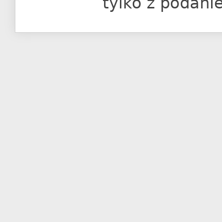
tylko z podani