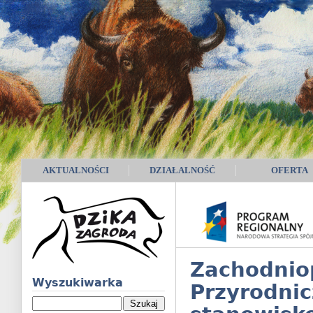
AKTUALNOŚCI
DZIAŁALNOŚĆ
OFERTA
Zachodni
Wyszukiwarka
Przyrod