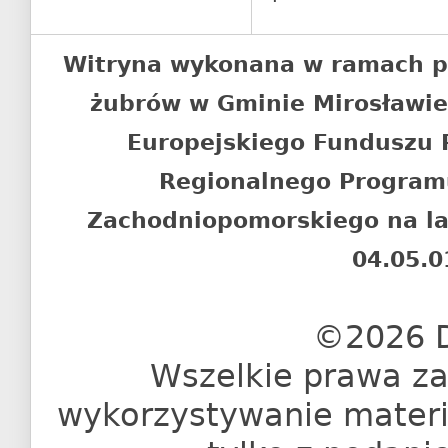
Witryna wykonana w ramach p
żubrów w Gminie Mirosławi
Europejskiego Funduszu
Regionalnego Program
Zachodniopomorskiego na l
04.05.0
©2026 D
Wszelkie prawa za
wykorzystywanie materia