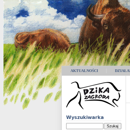
AKTUALNOŚCI
DZIAŁA
Wyszukiwarka