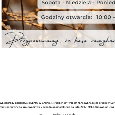
wa zagrody pokazowej żubrów w Gminie Mirosławiec” współfinansowanego ze środków Eur
mu Operacyjnego Województwa Zachodniopomorskiego na lata 2007-2013. Umowa nr UDA-