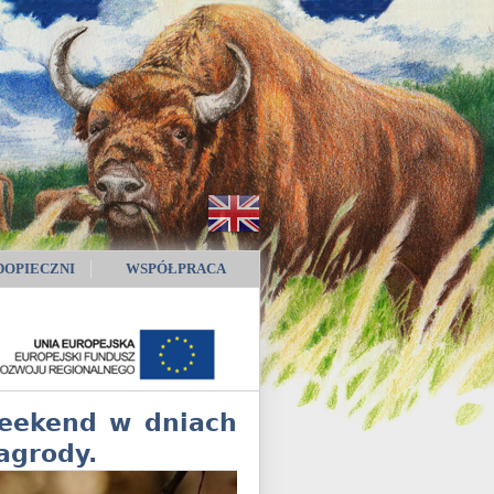
DOPIECZNI
WSPÓŁPRACA
weekend w dniach
agrody.