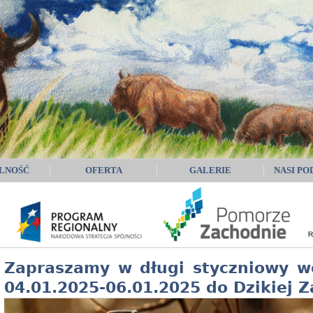
LNOŚĆ
OFERTA
GALERIE
NASI PO
Zapraszamy w długi styczniowy 
04.01.2025-06.01.2025 do Dzikiej Z