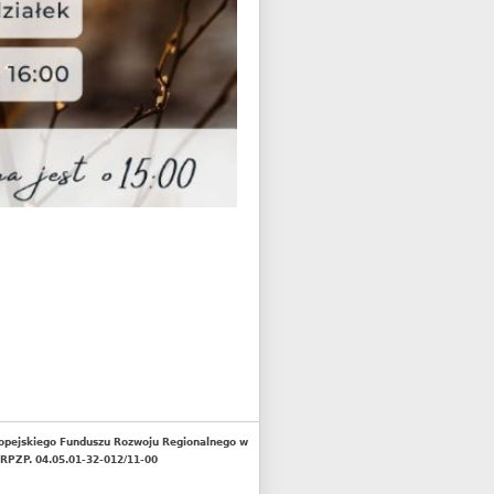
opejskiego Funduszu Rozwoju Regionalnego w
RPZP. 04.05.01-32-012/11-00