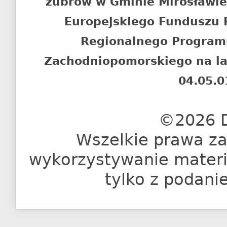
żubrów w Gminie Mirosławi
Europejskiego Funduszu
Regionalnego Program
Zachodniopomorskiego na l
04.05.0
©2026 D
Wszelkie prawa za
wykorzystywanie materia
tylko z podani