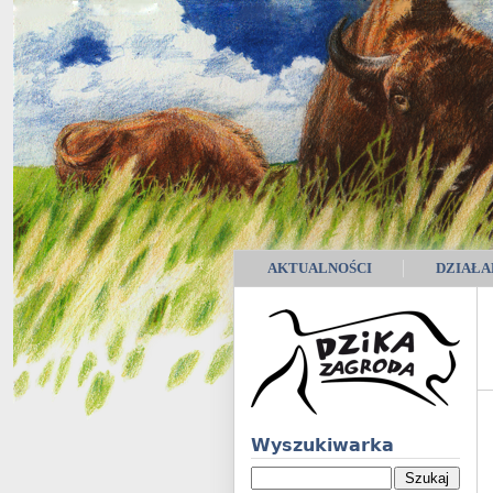
AKTUALNOŚCI
DZIAŁA
Wyszukiwarka