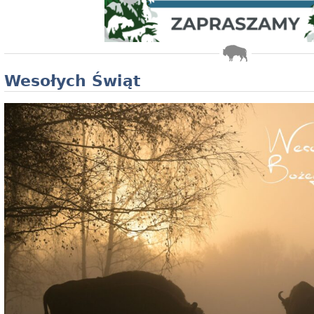
Wesołych Świąt