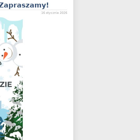
 Zapraszamy!
16 stycznia 2026