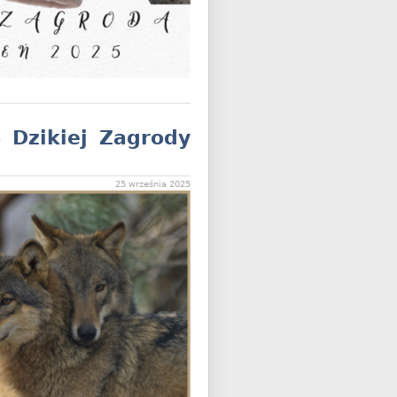
 Dzikiej Zagrody
25 września 2025