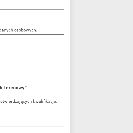
 danych osobowych.
ik terenowy”
twierdzających kwalifikacje.