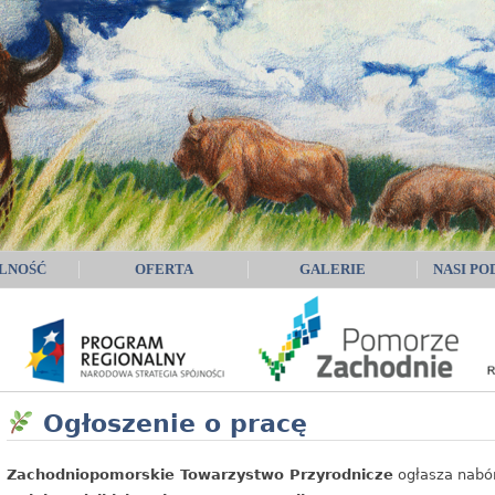
LNOŚĆ
OFERTA
GALERIE
NASI PO
Ogłoszenie o pracę
Zachodniopomorskie Towarzystwo Przyrodnicze
ogłasza nabór