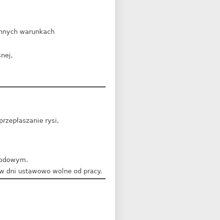
ennych warunkach
nej,
rzepłaszanie rysi,
rodowym.
w dni ustawowo wolne od pracy.