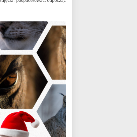
 zdjęcia, pospacerować, odpocząć