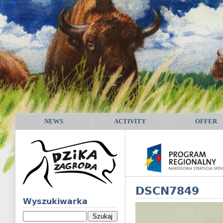
NEWS
ACTIVITY
OFFER
DSCN7849
Wyszukiwarka