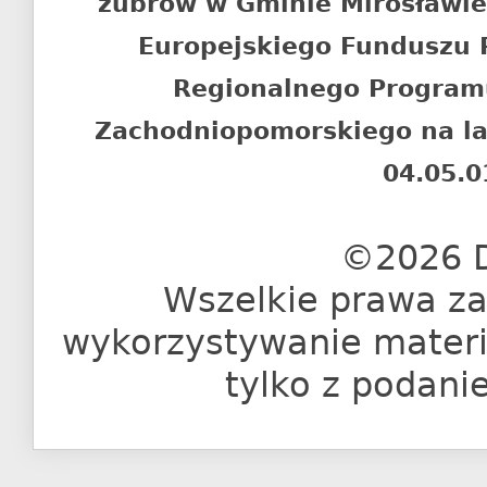
żubrów w Gminie Mirosławi
Europejskiego Funduszu
Regionalnego Program
Zachodniopomorskiego na l
04.05.0
©2026 D
Wszelkie prawa za
wykorzystywanie materia
tylko z podani