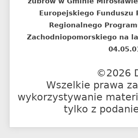
żubrów w Gminie Mirosławi
Europejskiego Funduszu
Regionalnego Program
Zachodniopomorskiego na l
04.05.0
©2026 D
Wszelkie prawa za
wykorzystywanie materia
tylko z podani