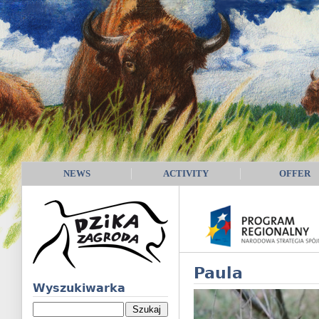
NEWS
ACTIVITY
OFFER
Paula
Wyszukiwarka