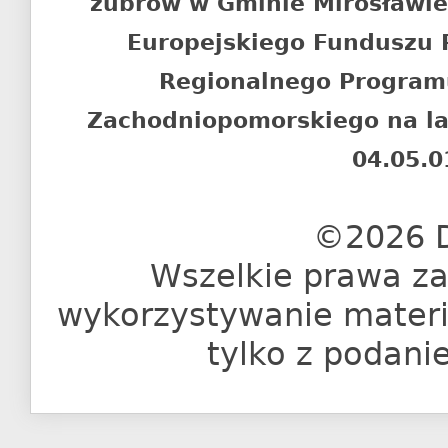
żubrów w Gminie Mirosławi
Europejskiego Funduszu
Regionalnego Program
Zachodniopomorskiego na l
04.05.0
©2026 D
Wszelkie prawa za
wykorzystywanie materia
tylko z podani