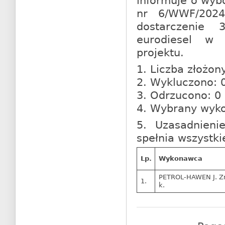
informuje o wybo
nr 6/WWF/2024
dostarczenie
eurodiesel w 
projektu.
1. Liczba złożony
2. Wykluczono:
3. Odrzucono: 0 
4. Wybrany wyk
5. Uzasadnieni
spełnia wszystk
Lp.
Wykonawca
PETROL-HAWEN J. Z
1.
k.