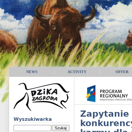
NEWS
ACTIVITY
OFFER
Zapytanie
Wyszukiwarka
konkurenc