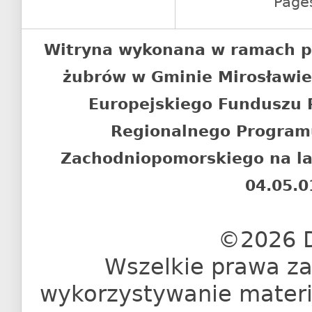
Page
Witryna wykonana w ramach p
żubrów w Gminie Mirosławi
Europejskiego Funduszu
Regionalnego Program
Zachodniopomorskiego na l
04.05.0
©2026 D
Wszelkie prawa za
wykorzystywanie materia