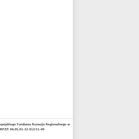
opejskiego Funduszu Rozwoju Regionalnego w
RPZP. 04.05.01-32-012/11-00