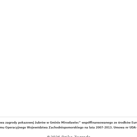
wa zagrody pokazowej żubrów w Gminie Mirosławiec” współfinansowanego ze środków Eur
mu Operacyjnego Województwa Zachodniopomorskiego na lata 2007-2013. Umowa nr UDA-