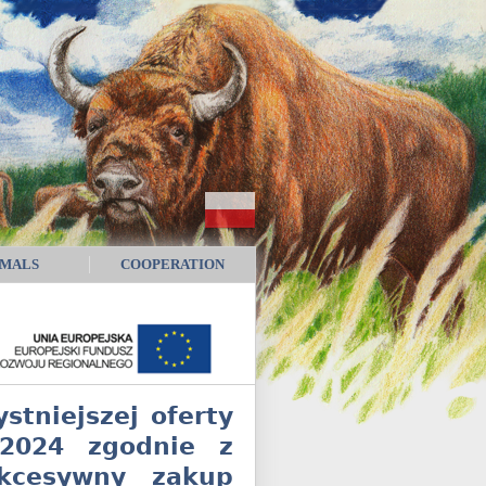
IMALS
COOPERATION
stniejszej oferty
/2024 zgodnie z
ukcesywny zakup