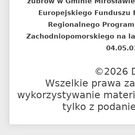
żubrów w Gminie Mirosławi
Europejskiego Funduszu
Regionalnego Program
Zachodniopomorskiego na l
04.05.0
©2026 D
Wszelkie prawa za
wykorzystywanie materia
tylko z podani