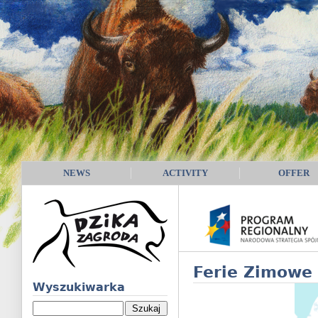
NEWS
ACTIVITY
OFFER
Ferie Zimowe 
Wyszukiwarka