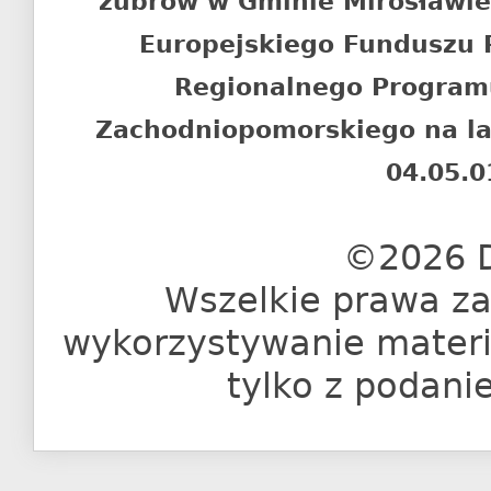
żubrów w Gminie Mirosławi
Europejskiego Funduszu
Regionalnego Program
Zachodniopomorskiego na l
04.05.0
©2026 D
Wszelkie prawa za
wykorzystywanie materia
tylko z podani