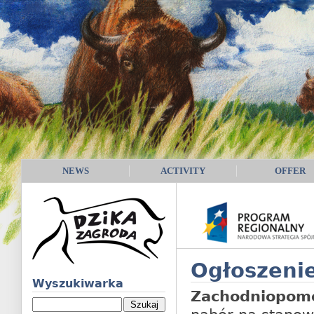
NEWS
ACTIVITY
OFFER
Ogłoszenie
Wyszukiwarka
Zachodniopomo