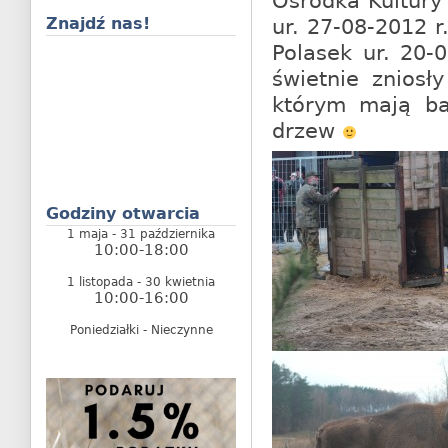
Ośrodka Kultury
ur. 27-08-2012 r
Znajdź nas!
Polasek ur. 20-
świetnie zniosł
którym mają bar
drzew
Godziny otwarcia
1 maja - 31 października
10:00-18:00
1 listopada - 30 kwietnia
10:00-16:00
Poniedziałki - Nieczynne