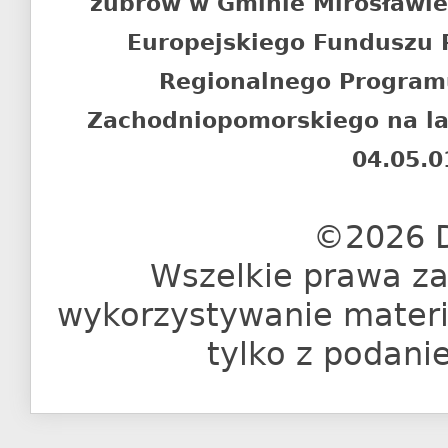
żubrów w Gminie Mirosławi
Europejskiego Funduszu
Regionalnego Program
Zachodniopomorskiego na l
04.05.0
©2026 D
Wszelkie prawa za
wykorzystywanie materia
tylko z podani