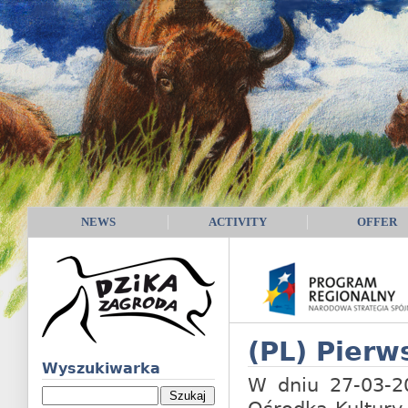
NEWS
ACTIVITY
OFFER
(PL) Pierw
Wyszukiwarka
W dniu 27-03-20