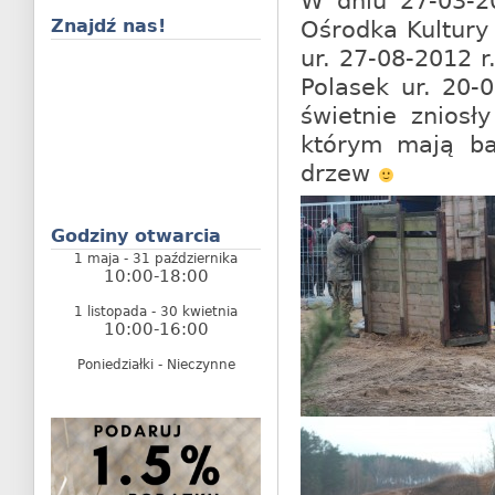
W dniu 27-03-20
Ośrodka Kultury
Znajdź nas!
ur. 27-08-2012 r
Polasek ur. 20-
świetnie zniosł
którym mają bar
drzew
Godziny otwarcia
1 maja - 31 października
10:00-18:00
1 listopada - 30 kwietnia
10:00-16:00
Poniedziałki - Nieczynne