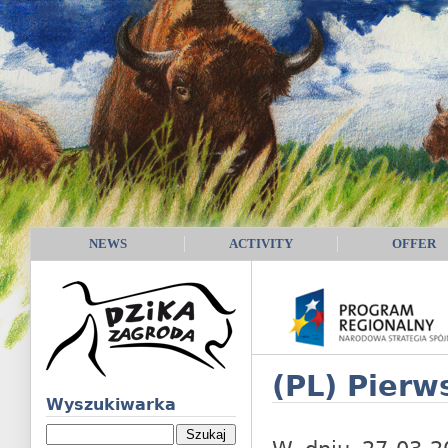
NEWS
ACTIVITY
OFFER
(PL) Pierw
Wyszukiwarka