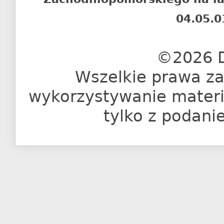
04.05.0
©2026 D
Wszelkie prawa za
wykorzystywanie materia
tylko z podani