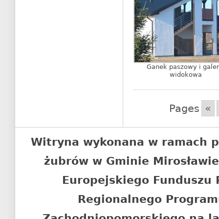
Ganek paszowy i galer
widokowa
Pages
«
Witryna wykonana w ramach p
żubrów w Gminie Mirosławi
Europejskiego Funduszu
Regionalnego Program
Zachodniopomorskiego na l