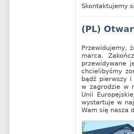
Skontaktujemy s
(PL) Otwar
Przewidujemy, ż
marca. Zakończe
przewidywane je
chcielibyśmy zo
bądź pierwszy i
w zagrodzie w r
Unii Europejski
wystartuje w na
Wam się nasza d